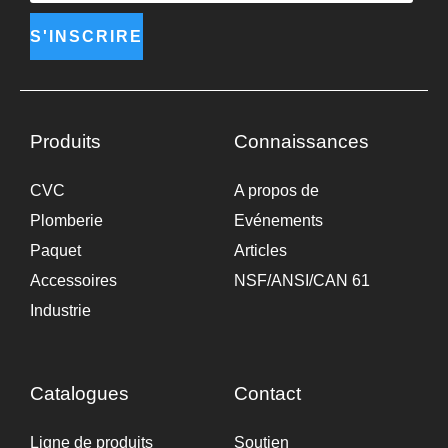
S'INSCRIRE
Produits
Connaissances
CVC
A propos de
Plomberie
Evénements
Paquet
Articles
Accessoires
NSF/ANSI/CAN 61
Industrie
Catalogues
Contact
Ligne de produits
Soutien