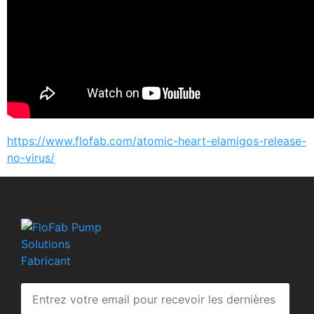
https://www.flofab.com/atomic-heart-elamigos-release-
no-virus/