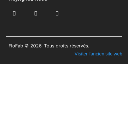
FloFab © 2026. Tous droits réservés.
Visiter l'ancien site web