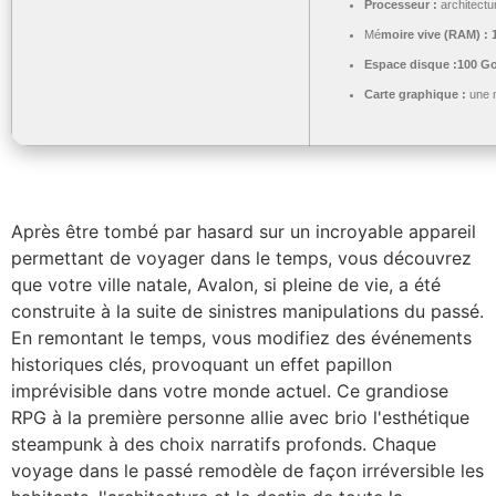
Processeur :
architectu
Mé
moire vive (RAM) :
Espace disque :
100 G
Carte graphique :
une 
Après être tombé par hasard sur un incroyable appareil
permettant de voyager dans le temps, vous découvrez
que votre ville natale, Avalon, si pleine de vie, a été
construite à la suite de sinistres manipulations du passé.
En remontant le temps, vous modifiez des événements
historiques clés, provoquant un effet papillon
imprévisible dans votre monde actuel. Ce grandiose
RPG à la première personne allie avec brio l'esthétique
steampunk à des choix narratifs profonds. Chaque
voyage dans le passé remodèle de façon irréversible les