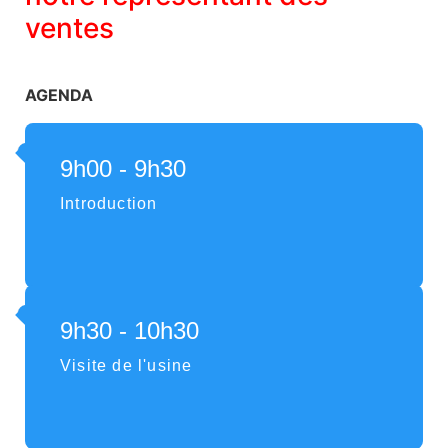
ventes
AGENDA
9h00 - 9h30
Introduction
9h30 - 10h30
Visite de l'usine