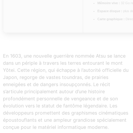
Mémoire vive :
32 Go r
Espace disque :
plus de
Carte graphique :
Direc
En 1603, une nouvelle guerrière nommée Atsu se lance
dans un périple à travers les terres entourant le mont
Yōtei. Cette région, qui échappe à l’autorité officielle du
Japon, regorge de vastes toundras, de prairies
enneigées et de dangers insoupçonnés. Le récit
s’articule principalement autour d’une histoire
profondément personnelle de vengeance et de son
évolution vers le statut de fantôme légendaire. Les
développeurs promettent des graphismes cinématiques
époustouflants et une ampleur grandiose spécialement
conçue pour le matériel informatique moderne.