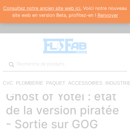
Consultez notre ancien site web ici.
Voici notre nouveau
site web en version Beta, profitez-en !
Renvoyer
CVC
PLOMBERIE
PAQUET
ACCESSOIRES
INDUSTRI
Ghost of Yotei : état
de la version piratée
- Sortie sur GOG