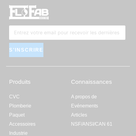
S'INSCRIRE
Produits
Connaissances
CVC
A propos de
Plomberie
Evénements
Paquet
Articles
Accessoires
NSF/ANSI/CAN 61
Industrie