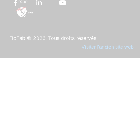
FloFab © 2026. Tous droits réservés.
Visiter l'ancien site web