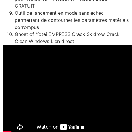
GRATUIT
Outil de lancement en mode sans échec
permettant de contourner les paramètres matériels
corrompus
Ghost of Yotei EMPRESS Crack Skidrow Crack
Clean Windows Lien direct