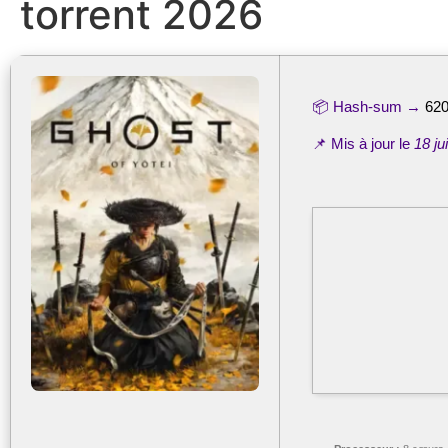
torrent 2026
📦 Hash-sum →
62
📌 Mis à jour le
18 ju