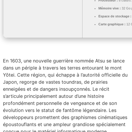
Processeur :
8 cœurs 
Mémoire vive :
32 Go 
Espace de stockage :
Carte graphique :
12 
En 1603, une nouvelle guerrière nommée Atsu se lance
dans un périple à travers les terres entourant le mont
Yōtei. Cette région, qui échappe à l’autorité officielle du
Japon, regorge de vastes toundras, de prairies
enneigées et de dangers insoupçonnés. Le récit
s’articule principalement autour d’une histoire
profondément personnelle de vengeance et de son
évolution vers le statut de fantôme légendaire. Les
développeurs promettent des graphismes cinématiques
époustouflants et une ampleur grandiose spécialement
conçue pour le matériel informatique moderne.