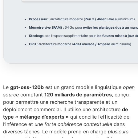
Processeur :
architecture moderne (
Zen 3 / Alder Lake
au minimum)
Mémoire vive (RAM) :
64 Go pour
éviter les plantages dus à un m
Stockage :
de l'espace supplémentaire pour
les futures mises à jour 
GPU :
architecture moderne (
Ada Lovelace / Ampere
au minimum)
Le
gpt-oss-120b
est un grand modèle linguistique
open
source
comptant
120 milliards de paramètres
, conçu
pour permettre une recherche transparente et un
déploiement commercial. Il utilise une architecture
de
type « mélange d’experts »
qui concilie l’efficacité de
l’inférence et
une forte cohérence contextuelle
dans
diverses tâches. Le modèle prend en charge
plusieurs