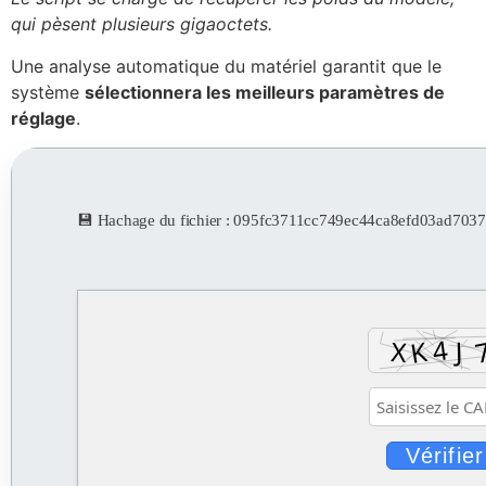
qui pèsent plusieurs gigaoctets.
Une analyse automatique du matériel garantit que le
système
sélectionnera les meilleurs paramètres de
réglage
.
💾 Hachage du fichier : 095fc3711cc749ec44ca8efd03ad703
Vérifier