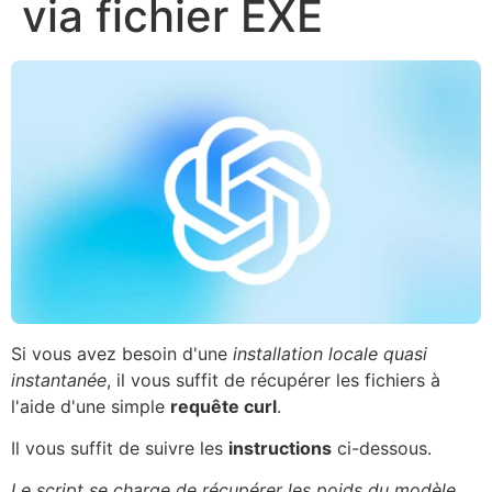
via fichier EXE
Si vous avez besoin d'une
installation locale quasi
instantanée
, il vous suffit de récupérer les fichiers à
l'aide d'une simple
requête curl
.
Il vous suffit de suivre les
instructions
ci-dessous.
Le script se charge de récupérer les poids du modèle,