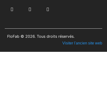
FloFab © 2026. Tous droits réservés.
Visiter l'ancien site web