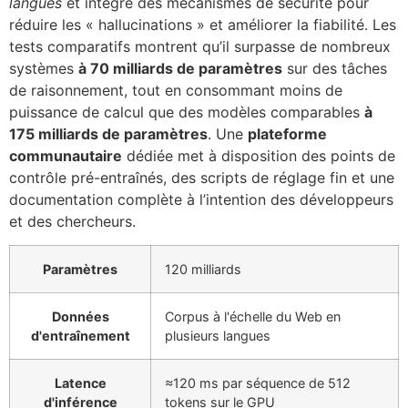
langues
et intègre des mécanismes de sécurité pour
réduire les « hallucinations » et améliorer la fiabilité. Les
tests comparatifs montrent qu’il surpasse de nombreux
systèmes
à 70 milliards de paramètres
sur des tâches
de raisonnement, tout en consommant moins de
puissance de calcul que des modèles comparables
à
175 milliards de paramètres
. Une
plateforme
communautaire
dédiée met à disposition des points de
contrôle pré-entraînés, des scripts de réglage fin et une
documentation complète à l’intention des développeurs
et des chercheurs.
Paramètres
120 milliards
Données
Corpus à l'échelle du Web en
d'entraînement
plusieurs langues
Latence
≈120 ms par séquence de 512
d'inférence
tokens sur le GPU