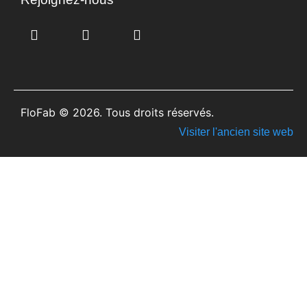
FloFab © 2026. Tous droits réservés.
Visiter l'ancien site web