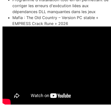
corriger les erreurs d'exécution liées aux
dépendances DLL manquantes dans les jeux
Mafia : The Old Country – Version PC stable «
EMPRESS Crack Rune » 2026