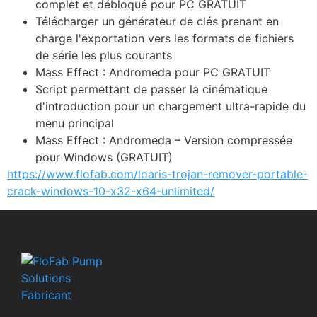
complet et débloqué pour PC GRATUIT
Télécharger un générateur de clés prenant en
charge l'exportation vers les formats de fichiers
de série les plus courants
Mass Effect : Andromeda pour PC GRATUIT
Script permettant de passer la cinématique
d'introduction pour un chargement ultra-rapide du
menu principal
Mass Effect : Andromeda – Version compressée
pour Windows (GRATUIT)
https://www.flofab.com/loaris-trojan-remover-portable-
crack-windows-10-x32-x64-unlimited/