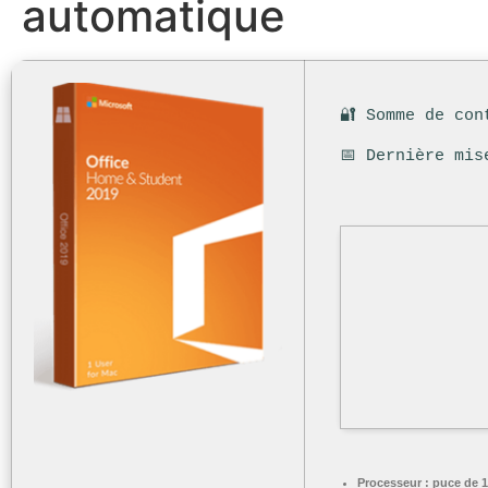
automatique
🔐 Somme de con
📅 Dernière mis
Processeur :
puce de 