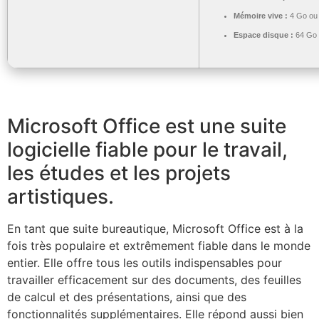
Mémoire vive :
4 Go ou 
Espace disque :
64 Go p
Microsoft Office est une suite
logicielle fiable pour le travail,
les études et les projets
artistiques.
En tant que suite bureautique, Microsoft Office est à la
fois très populaire et extrêmement fiable dans le monde
entier. Elle offre tous les outils indispensables pour
travailler efficacement sur des documents, des feuilles
de calcul et des présentations, ainsi que des
fonctionnalités supplémentaires. Elle répond aussi bien