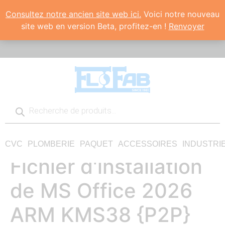
Consultez notre ancien site web ici.
Voici notre nouveau
site web en version Beta, profitez-en !
Renvoyer
CVC
PLOMBERIE
PAQUET
ACCESSOIRES
INDUSTRI
Fichier d'installation
de MS Office 2026
ARM KMS38 {P2P}