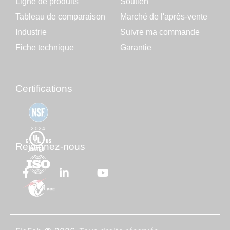
Ligne de produits
Soutien
Tableau de comparaison
Marché de l'après-vente
Industrie
Suivre ma commande
Fiche technique
Garantie
Certifications
2024
Rejoignez-nous