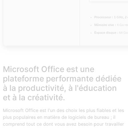
Processeur :
1 GHz, 2
Mémoire vive :
4 Go r
Espace disque :
64 Go 
Microsoft Office est une
plateforme performante dédiée
à la productivité, à l'éducation
et à la créativité.
Microsoft Office est l'un des choix les plus fiables et les
plus populaires en matière de logiciels de bureau ; il
comprend tout ce dont vous avez besoin pour travailler