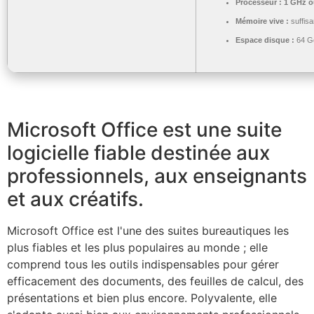
Processeur :
1 GHz ou
Mémoire vive :
suffisa
Espace disque :
64 Go
Microsoft Office est une suite
logicielle fiable destinée aux
professionnels, aux enseignants
et aux créatifs.
Microsoft Office est l'une des suites bureautiques les
plus fiables et les plus populaires au monde ; elle
comprend tous les outils indispensables pour gérer
efficacement des documents, des feuilles de calcul, des
présentations et bien plus encore. Polyvalente, elle