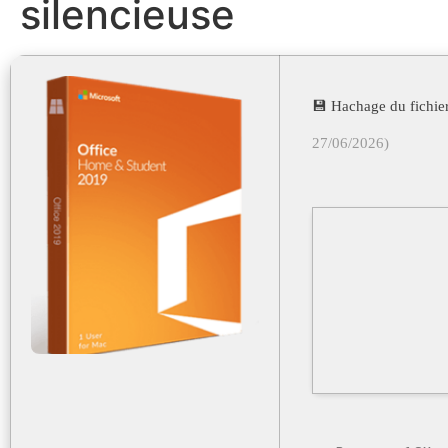
silencieuse
💾 Hachage du fichi
27/06/2026)