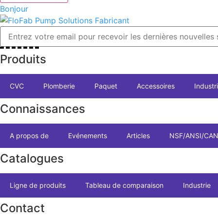
Bonjour
Produits
CVC
Plomberie
Paquet
Accessoires
Industr
Connaissances
A propos de
Evénements
Articles
NSF/ANSI/CAN
Catalogues
Ligne de produits
Tableau de comparaison
Industrie
Contact