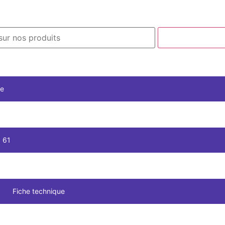
ie
 61
Fiche technique