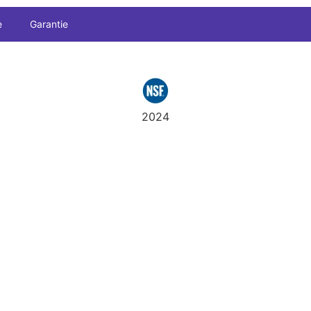
e
Garantie
2024