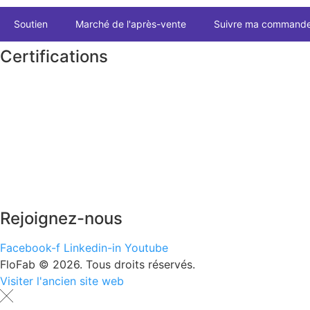
Soutien
Marché de l'après-vente
Suivre ma command
Certifications
Rejoignez-nous
Facebook-f
Linkedin-in
Youtube
FloFab © 2026. Tous droits réservés.
Visiter l'ancien site web