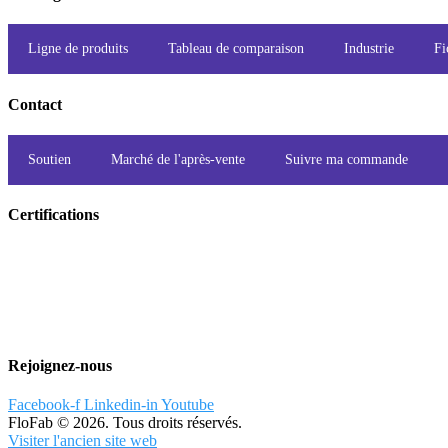
Ligne de produits
Tableau de comparaison
Industrie
Fi
Contact
Soutien
Marché de l'après-vente
Suivre ma commande
Certifications
Rejoignez-nous
Facebook-f
Linkedin-in
Youtube
FloFab © 2026. Tous droits réservés.
Visiter l'ancien site web