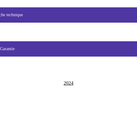
che technique
Garantie
2024