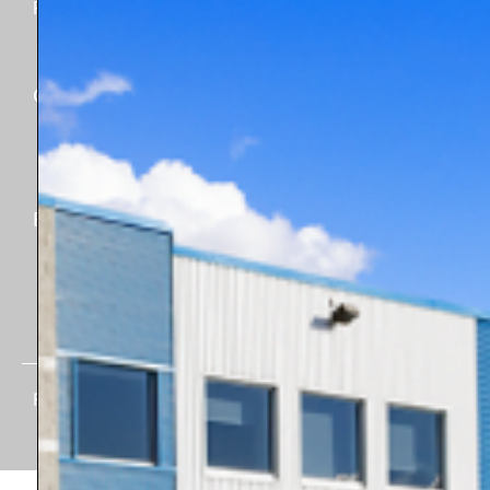
Fiche technique
Garantie
Certifications
2024
Rejoignez-nous
FloFab © 2026. Tous droits réservés.
Visiter l'ancien site web