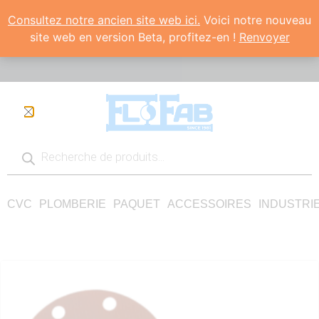
Consultez notre ancien site web ici.
Voici notre nouveau
site web en version Beta, profitez-en !
Renvoyer
CVC
PLOMBERIE
PAQUET
ACCESSOIRES
INDUSTRI