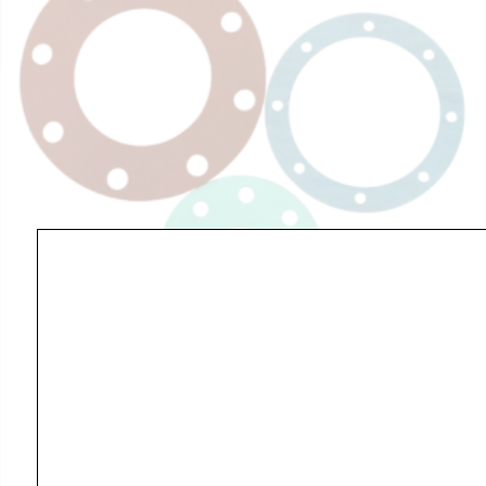
Joint 12" 1000 / 2000 /
880 / 880RI