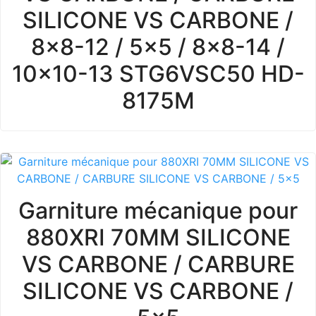
SILICONE VS CARBONE /
8x8-12 / 5x5 / 8x8-14 /
10x10-13 STG6VSC50 HD-
8175M
Garniture mécanique pour
880XRI 70MM SILICONE
VS CARBONE / CARBURE
SILICONE VS CARBONE /