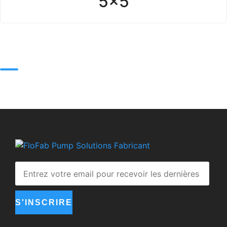
5x5
S'INSCRIRE