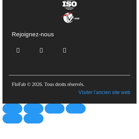
Rejoignez-nous
FloFab © 2026. Tous droits réservés.
Visiter l'ancien site web