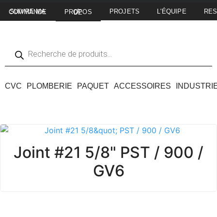
PROJETS
L'ÉQUIPE
RE
SUIVRE MA COMMANDE
A PROPOS DE
CVC
PLOMBERIE
PAQUET
ACCESSOIRES
INDUSTRI
Joint #21 5/8" PST / 900 /
GV6