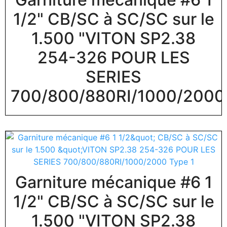
1/2" CB/SC à SC/SC sur le
1.500 "VITON SP2.38
254-326 POUR LES
SERIES
700/800/880RI/1000/2000
Garniture mécanique #6 1
1/2" CB/SC à SC/SC sur le
1.500 "VITON SP2.38