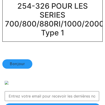
254-326 POUR LES
SERIES
700/800/880RI/1000/2000
Type 1
Bonjour