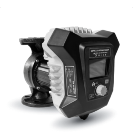
- Pompe intelligente à rotor
humide 500