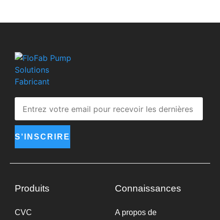
S'INSCRIRE
Produits
Connaissances
CVC
A propos de
Plomberie
Evénements
Paquet
Articles
Accessoires
NSF/ANSI/CAN 61