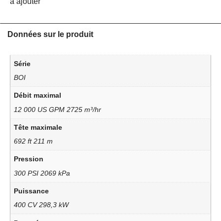
à ajouter
Données sur le produit
Série
BOI
Débit maximal
12 000 US GPM 2725 m³/hr
Tête maximale
692 ft 211 m
Pression
300 PSI 2069 kPa
Puissance
400 CV 298,3 kW