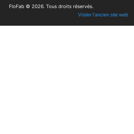
FloFab © 2026. Tous droits réservés.
Visiter l'ancien site web