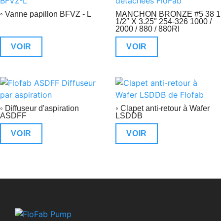
◦ Vanne papillon BFVZ - L
MANCHON BRONZE #5 38 1
1/2″ X 3.25″ 254-326 1000 /
2000 / 880 / 880RI
VOIR
VOIR
◦ Diffuseur d'aspiration
◦ Clapet anti-retour à Wafer
ASDFF
LSDDB
VOIR
VOIR