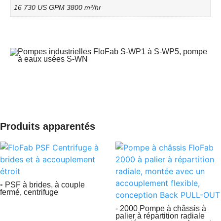
16 730 US GPM 3800 m³/hr
Produits apparentés
◦ PSF à brides, à couple
fermé, centrifuge
- 2000 Pompe à châssis à
palier à répartition radiale