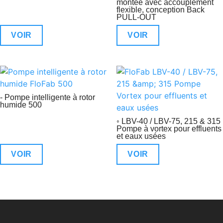
montée avec accouplement
flexible, conception Back
PULL-OUT
VOIR
VOIR
- Pompe intelligente à rotor
humide 500
◦ LBV-40 / LBV-75, 215 & 315
Pompe à vortex pour effluents
et eaux usées
VOIR
VOIR