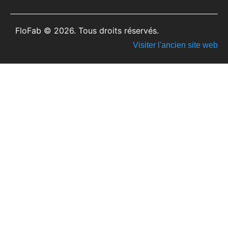
FloFab © 2026. Tous droits réservés.
Visiter l'ancien site web