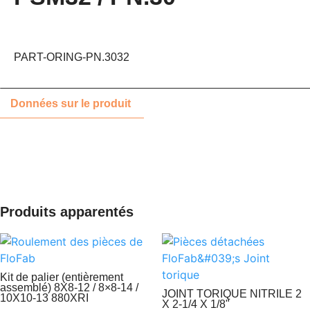
PART-ORING-PN.3032
Données sur le produit
Produits apparentés
Kit de palier (entièrement
assemblé) 8X8-12 / 8×8-14 /
JOINT TORIQUE NITRILE 2
10X10-13 880XRI
X 2-1/4 X 1/8"