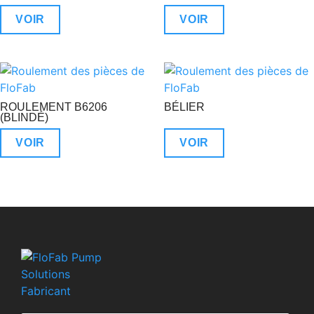
VOIR
VOIR
ROULEMENT B6206
BÉLIER
(BLINDÉ)
VOIR
VOIR