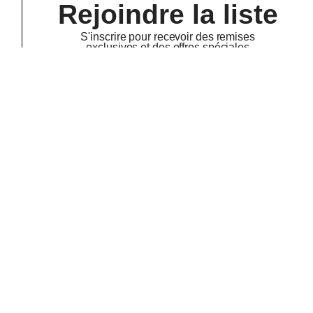
Rejoindre la liste
S'inscrire pour recevoir des remises
exclusives et des offres spéciales
S'ABONNER