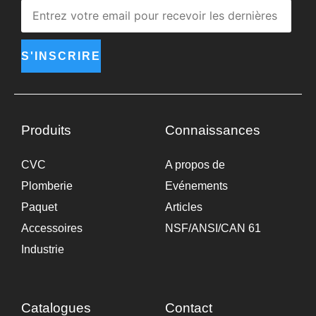
S'INSCRIRE
Produits
Connaissances
CVC
A propos de
Plomberie
Evénements
Paquet
Articles
Accessoires
NSF/ANSI/CAN 61
Industrie
Catalogues
Contact