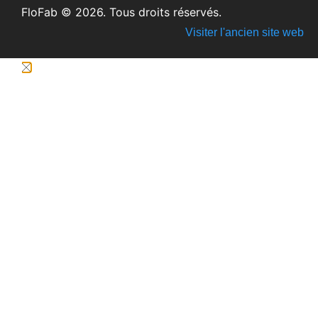
FloFab © 2026. Tous droits réservés.
Visiter l'ancien site web