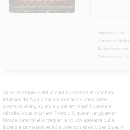
Processeur :
Intel i7 
Mémoire vive (
RAM) :
Espace disque :
plus 
Carte graphique :
Dir
Alliez stratégie à défilement horizontal et combats
intenses de type « hack-and-slash » dans cette
aventure viking au style pixel art magnifiquement
détaillé. Vous incarnez Thorald Olavson, un guerrier
féroce déterminé à traquer le roi d’Angleterre qui a
incendié sa maison et lui a volé son amour. Les joueurs