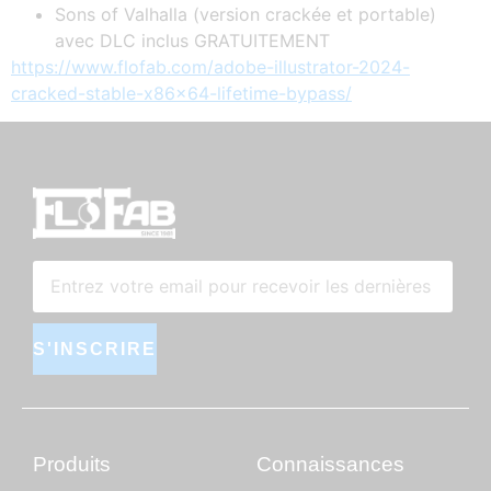
Sons of Valhalla (version crackée et portable)
avec DLC inclus GRATUITEMENT
https://www.flofab.com/adobe-illustrator-2024-
cracked-stable-x86x64-lifetime-bypass/
S'INSCRIRE
Produits
Connaissances