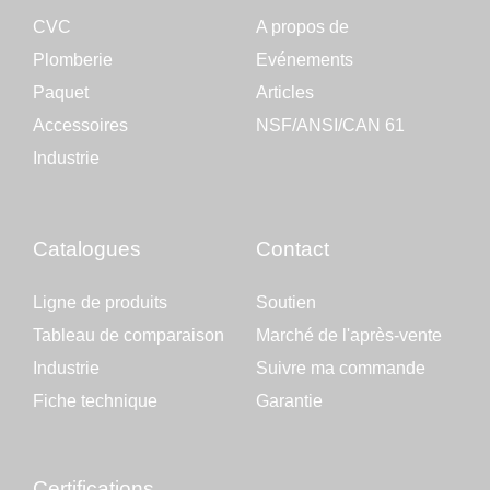
CVC
A propos de
Plomberie
Evénements
Paquet
Articles
Accessoires
NSF/ANSI/CAN 61
Industrie
Catalogues
Contact
Ligne de produits
Soutien
Tableau de comparaison
Marché de l'après-vente
Industrie
Suivre ma commande
Fiche technique
Garantie
Certifications