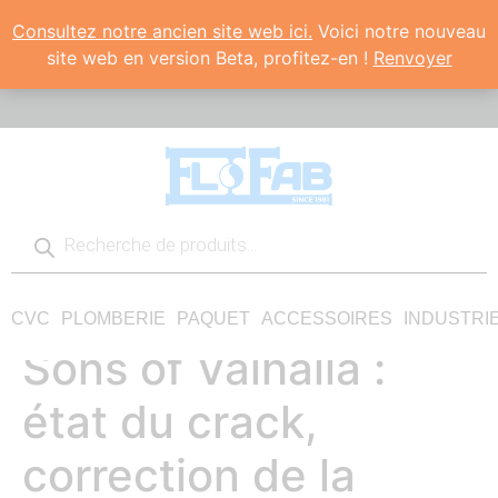
Consultez notre ancien site web ici.
Voici notre nouveau
site web en version Beta, profitez-en !
Renvoyer
CVC
PLOMBERIE
PAQUET
ACCESSOIRES
INDUSTRI
Sons of Valhalla :
état du crack,
correction de la