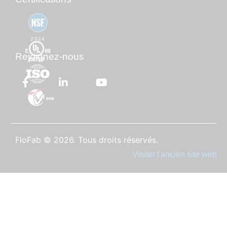
2024
Rejoignez-nous
FloFab © 2026. Tous droits réservés.
Visiter l'ancien site web