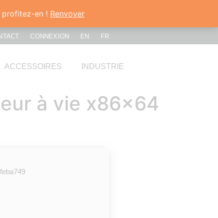
 profitez-en !
Renvoyer
NTACT
CONNEXION
EN
FR
ACCESSOIRES
INDUSTRIE
eur à vie x86x64
feba749