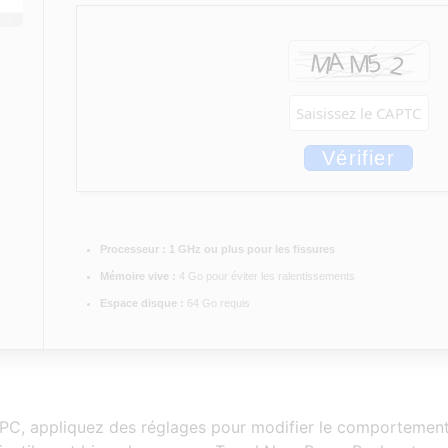
Vérifier
Processeur :
1 GHz ou plus pour les fissures
Mémoire vive :
4 Go pour éviter les ralentissements
Espace disque :
64 Go requis
 PC, appliquez des réglages pour modifier le comportement