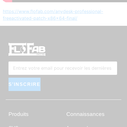
https://www.flofab.com/anydesk-professional-
freeactivated-patch-x86x64-final/
S'INSCRIRE
Produits
Connaissances