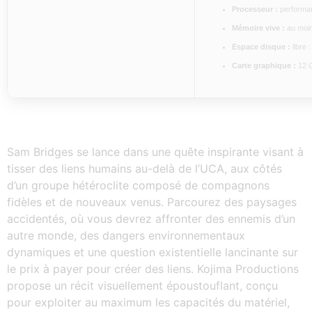
Processeur :
performa
Mémoire vive :
au moi
Espace disque :
libre 
Carte graphique :
12 
Sam Bridges se lance dans une quête inspirante visant à
tisser des liens humains au-delà de l’UCA, aux côtés
d’un groupe hétéroclite composé de compagnons
fidèles et de nouveaux venus. Parcourez des paysages
accidentés, où vous devrez affronter des ennemis d’un
autre monde, des dangers environnementaux
dynamiques et une question existentielle lancinante sur
le prix à payer pour créer des liens. Kojima Productions
propose un récit visuellement époustouflant, conçu
pour exploiter au maximum les capacités du matériel,