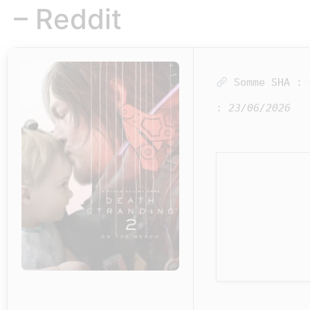
– Reddit
Somme SHA :
:
23/06/2026