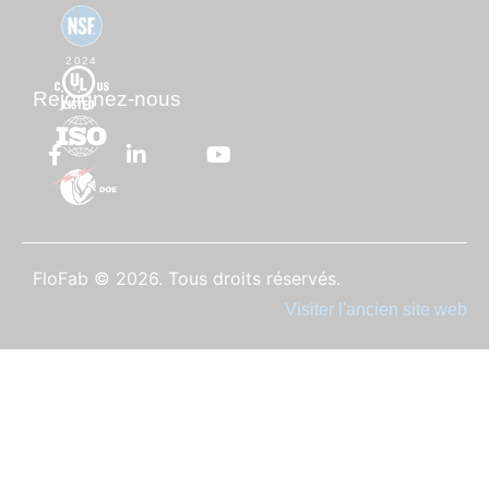
2024
Rejoignez-nous
FloFab © 2026. Tous droits réservés.
Visiter l'ancien site web