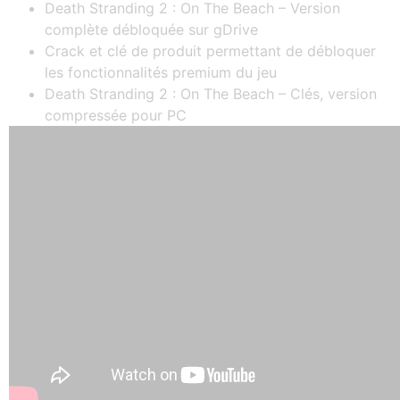
Death Stranding 2 : On The Beach – Version
complète débloquée sur gDrive
Crack et clé de produit permettant de débloquer
les fonctionnalités premium du jeu
Death Stranding 2 : On The Beach – Clés, version
compressée pour PC