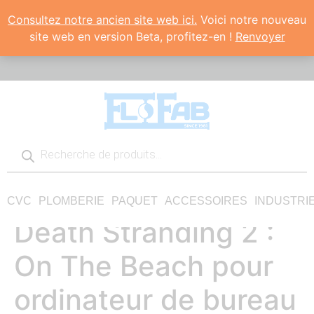
Consultez notre ancien site web ici.
Voici notre nouveau
site web en version Beta, profitez-en !
Renvoyer
CVC
PLOMBERIE
PAQUET
ACCESSOIRES
INDUSTRI
Death Stranding 2 :
On The Beach pour
ordinateur de bureau