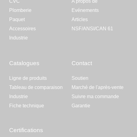
CVC
A propos de
Plomberie
Evénements
Paquet
Articles
Accessoires
NSF/ANSI/CAN 61
Industrie
Catalogues
Contact
Ligne de produits
Soutien
Tableau de comparaison
Marché de l'après-vente
Industrie
Suivre ma commande
Fiche technique
Garantie
Certifications