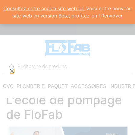
Consultez notre ancien site web ici.
Voici notre nouveau
site web en version Beta, profitez-en !
Renvoyer
CVC
PLOMBERIE
PAQUET
ACCESSOIRES
INDUSTRI
L'école de pompage
de FloFab