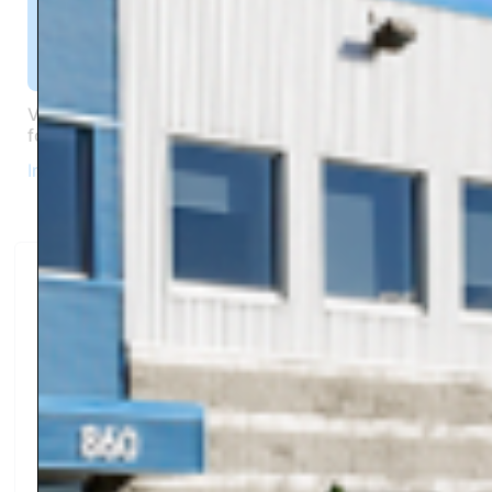
Vous recevrez un diplôme mettant en valeur votre
formation du jour, signé par nos experts FloFab !
Ingénieurs heures éligibles PDH !
Scanner le code QR