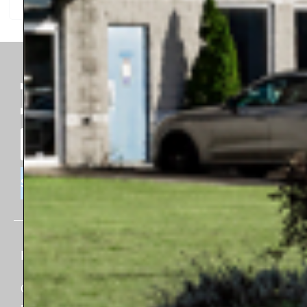
S'INSCRIRE
Produits
Connaissances
CVC
A propos de