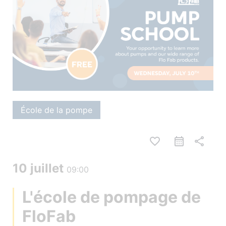
École de la pompe
favorite_border
share
10 juillet
09:00
L'école de pompage de
FloFab