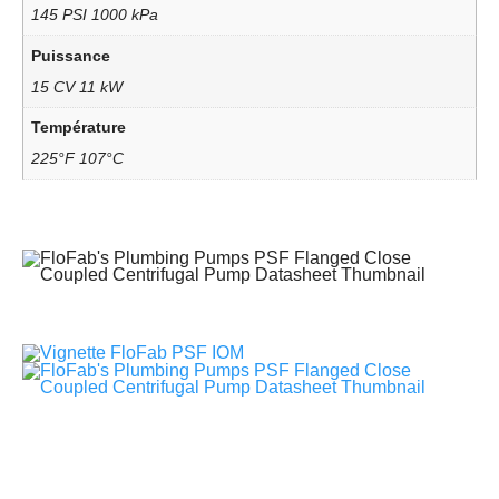
145 PSI 1000 kPa
Puissance
15 CV 11 kW
Température
225°F 107°C