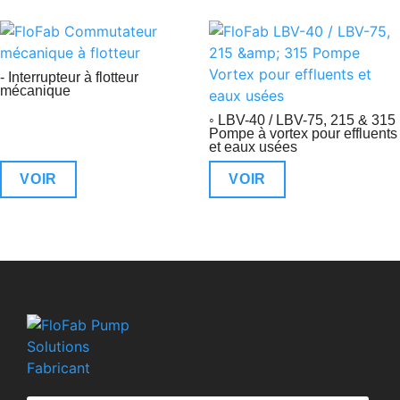
- Interrupteur à flotteur
mécanique
◦ LBV-40 / LBV-75, 215 & 315
Pompe à vortex pour effluents
et eaux usées
VOIR
VOIR