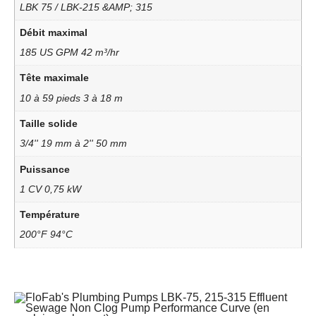
LBK 75 / LBK-215 &AMP; 315
Débit maximal
185 US GPM 42 m³/hr
Tête maximale
10 à 59 pieds 3 à 18 m
Taille solide
3/4'' 19 mm à 2'' 50 mm
Puissance
1 CV 0,75 kW
Température
200°F 94°C