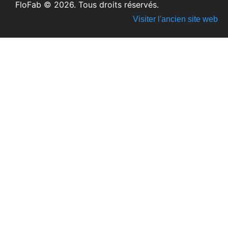
FloFab © 2026. Tous droits réservés.
Visiter l'ancien site web