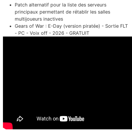
Patch alternatif pour la liste des serveurs
principaux permettant de rétablir les salles
multijoueurs inactives
Gears of War : E-Day (version piratée) - Sortie FLT
- PC - Voix off - 2026 - GRATUIT